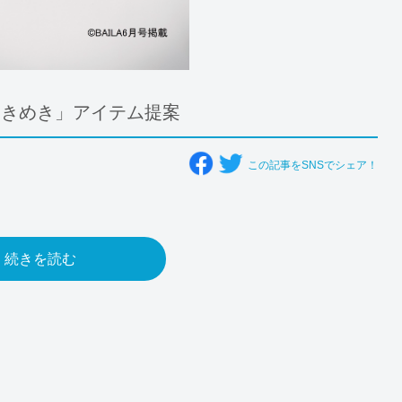
ときめき」アイテム提案
この記事をSNSでシェア！
続きを読む