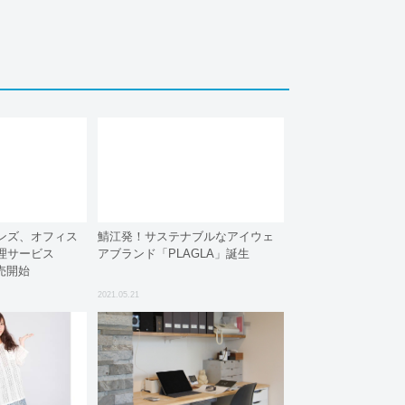
ンズ、オフィス
鯖江発！サステナブルなアイウェ
理サービス
アブランド「PLAGLA」誕生
販売開始
2021.05.21