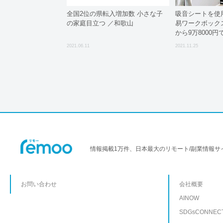
全国2位の県転入増加数 小さな子
吸音シートを使
の家庭目立つ ／和歌山
易ワークボック
から9万8000円
2021.06.11
2021.11.25
情報掲載1万件、日本最大のリモート/副業情報サ
お問い合わせ
会社概要
AINOW
SDGsCONNEC