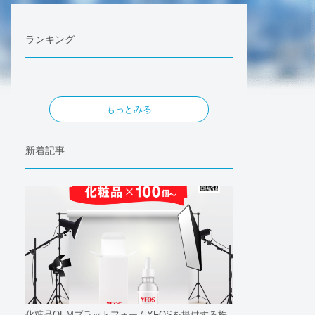
ランキング
もっとみる
新着記事
化粧品OEMプラットフォームYFOSを提供する株