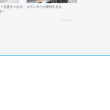
K？注意すべきポ
カウンターが便利すぎる
説！
2021.12.03