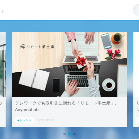
イト
」、
リモートワークはZ世代への悪影響が大きい–マイクロ
ソフト調査
#トレンド
2021.03.23