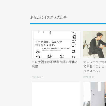
あなたにオススメの記事
コロナ禍での不動産市場の変化と
テレワークでも
展望
できる！コナカ
ックスーツ』
2021.04.27
2021.11.13