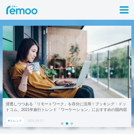
浸透しつつある「リモートワーク」を存分に活用！ブッキング・ドッ
トコム、2021年旅行トレンド「ワーケーション」におすすめの国内宿
泊施設5選
#トレンド
2021.03.17