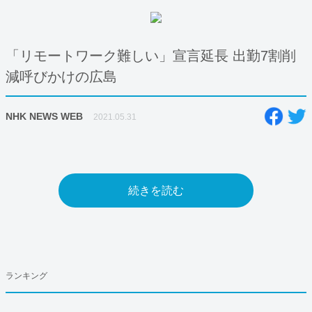
「リモートワーク難しい」宣言延長 出勤7割削
減呼びかけの広島
NHK NEWS WEB
2021.05.31
続きを読む
ランキング