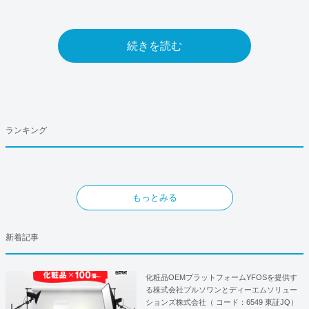
続きを読む
ランキング
もっとみる
新着記事
化粧品OEMプラットフォームYFOSを提供す
る株式会社プルソワンとディーエムソリュー
ションズ株式会社（ コード：6549 東証JQ）