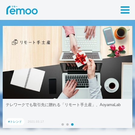
テレワークでも取引先に贈れる「リモート手土産」、AoyamaLab
#トレンド
2021.03.17