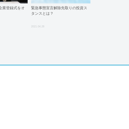
企業登録式をオ
緊急事態宣言解除先取りの投資ス
タンスとは？
2021.04.26