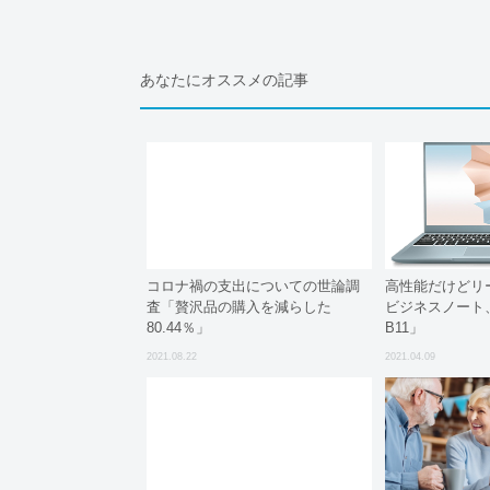
あなたにオススメの記事
コロナ禍の支出についての世論調
高性能だけどリ
査「贅沢品の購入を減らした
ビジネスノート、MS
80.44％」
B11」
2021.08.22
2021.04.09