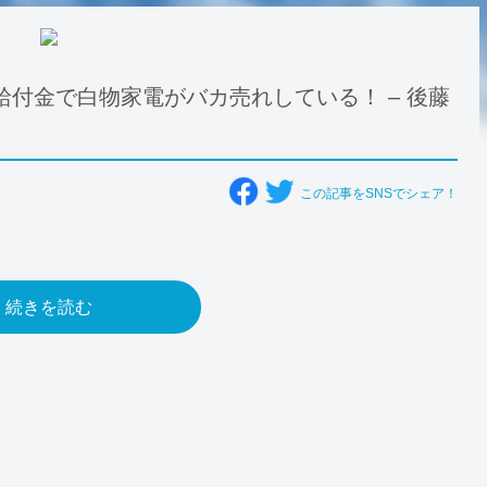
給付金で白物家電がバカ売れしている！ – 後藤
この記事をSNSでシェア！
続きを読む