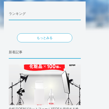
ランキング
もっとみる
新着記事
化粧品OEMプラットフォームYFOSを提供する株