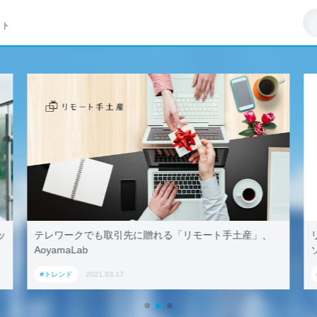
イト
ッ
テレワークでも取引先に贈れる「リモート手土産」、
AoyamaLab
#トレンド
2021.03.17