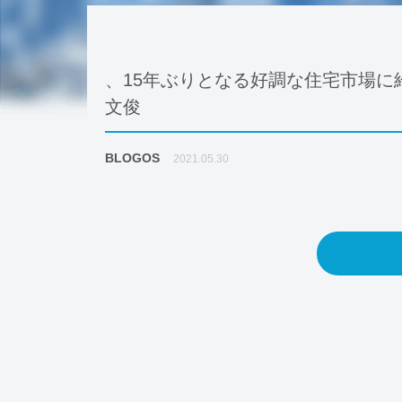
、15年ぶりとなる好調な住宅市場に
文俊
BLOGOS
2021.05.30