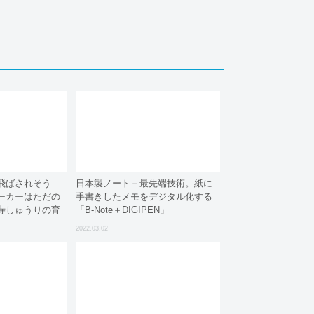
飛ばされそう
日本製ノート＋最先端技術。紙に
ーカーはただの
手書きしたメモをデジタル化する
寺しゅうりの育
「B-Note＋DIGIPEN」
2022.03.02