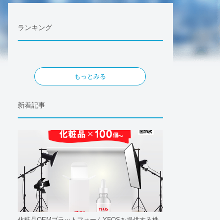
ランキング
もっとみる
新着記事
化粧品OEMプラットフォームYFOSを提供する株