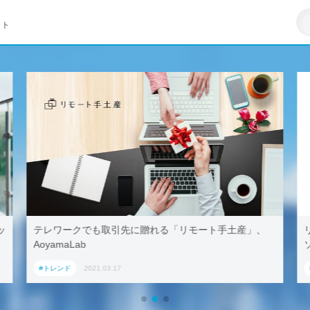
イト
ッ
テレワークでも取引先に贈れる「リモート手土産」、
AoyamaLab
#トレンド
2021.03.17