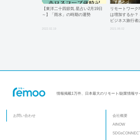
【東洋二十四節気 星占い2月19日
リモートワーク
～】「雨水」の時期の運勢
は増加するか？
ビジネス旅行者は
ス調査
2022.02.19
2021.06.02
情報掲載1万件、日本最大のリモート/副業情報サ
お問い合わせ
会社概要
AINOW
SDGsCONNEC