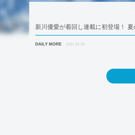
新川優愛が着回し連載に初登場！ 夏
DAILY MORE
2021.05.29