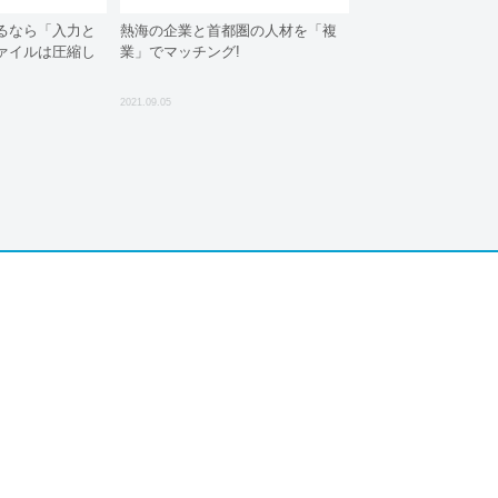
あるなら「入力と
熱海の企業と首都圏の人材を「複
ァイルは圧縮し
業」でマッチング!
2021.09.05