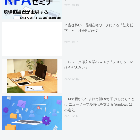
2021.08.10
本当は怖い！長期在宅ワークによる「筋力低
下」と「社会性の欠如」
2021.09.01
テレワーク導入企業の52％が「デメリットの
ほうが大きい」
2022.02.14
コロナ禍から生まれた新OSが目指したものと
は ニューノーマル時代を支える Windows 11
の進化
2021.12.17