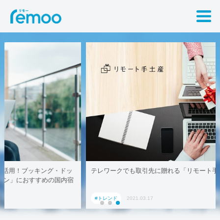
テレワークでも取引先に贈れる「リモート手土産」、AoyamaLab
#トレンド
2021.03.17