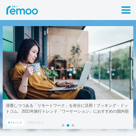
浸透しつつある「リモートワーク」を存分に活用！ブッキング・ドッ
トコム、2021年旅行トレンド「ワーケーション」におすすめの国内宿
泊施設5選
#トレンド
2021.03.17