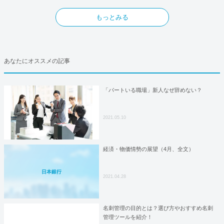
もっとみる
あなたにオススメの記事
「パートいる職場」新人なぜ辞めない？
2021.05.10
経済・物価情勢の展望（4月、全文）
日本銀行
2021.04.28
名刺管理の目的とは？選び方やおすすめ名刺
管理ツールを紹介！