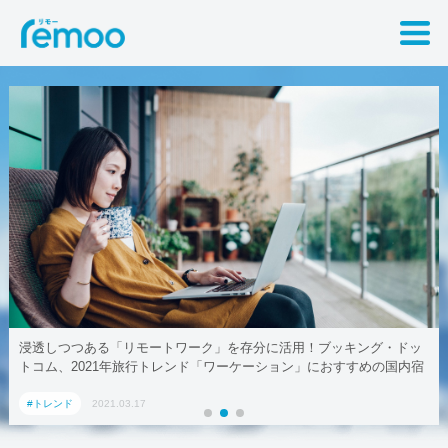
浸透しつつある「リモートワーク」を存分に活用！ブッキング・ドッ
トコム、2021年旅行トレンド「ワーケーション」におすすめの国内宿
泊施設5選
#トレンド
2021.03.17