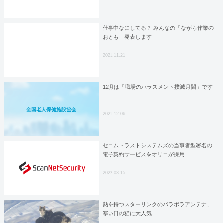
仕事中なにしてる？ みんなの「ながら作業の
おとも」発表します
2021.11.21
12月は「職場のハラスメント撲滅月間」です
全国老人保健施設協会
2021.12.06
セコムトラストシステムズの当事者型署名の
電子契約サービスをオリコが採用
2022.03.15
熱を持つスターリンクのパラボラアンテナ、
寒い日の猫に大人気