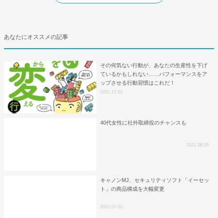
あなたにオススメの記事
その何気ない行動が、あなたの生産性を下げ
ているかもしれない……パフォーマンスをア
ップさせる行動習慣はこれだ！
2021.11.02
40代女性に社外取締役のチャンスも
2021.08.05
キャノンMJ、セキュリティソフト「イーセッ
ト」の商品構成を大幅変更
2021.07.01