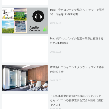
Hulu、音声コンテンツ配信へ ドラマ・英語学
習・音楽をBG再生可能
2021.07.29
Macでディスプレイの配置を簡単に変更する
ためのLifehack
2022.02.08
株式会社アライアンスクラウド オフィス移転
のお知らせ
2022.01.05
「自転車通勤に最適な高機能バックパック」
ならパソコンや仕事道具を安全＆快適に携行
できます