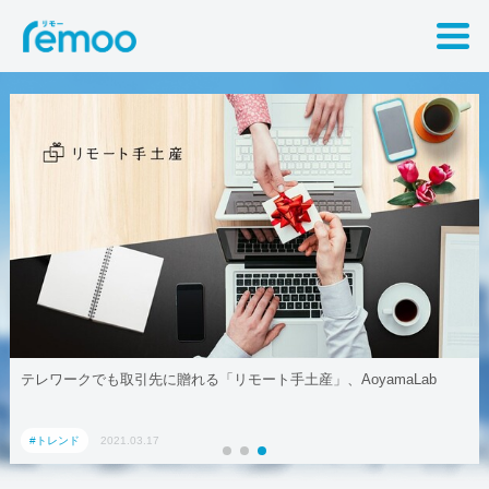
テレワークでも取引先に贈れる「リモート手土産」、AoyamaLab
#トレンド
2021.03.17