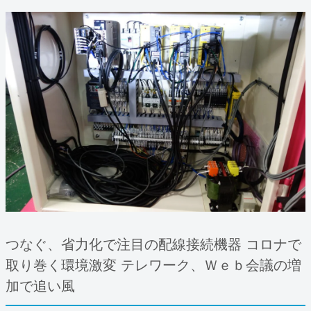
つなぐ、省力化で注目の配線接続機器 コロナで
取り巻く環境激変 テレワーク、Ｗｅｂ会議の増
加で追い風