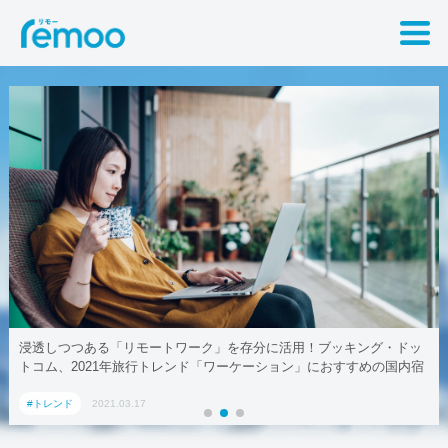
浸透しつつある「リモートワーク」を存分に活用！ブッキング・ドッ
トコム、2021年旅行トレンド「ワーケーション」におすすめの国内宿
泊施設5選
#トレンド
2021.03.17