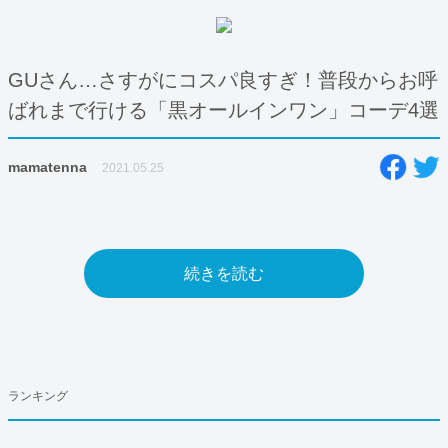
GUさん…さすがにコスパ良すぎ！普段からお呼
ばれまで行ける「黒オールインワン」コーデ4選
mamatenna
2021.05.25
続きを読む
ランキング