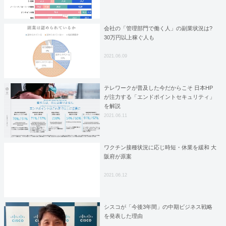
会社の「管理部門で働く人」の副業状況は?
30万円以上稼ぐ人も
2021.06.09
テレワークが普及した今だからこそ 日本HP
が注力する「エンドポイントセキュリティ」
を解説
2021.06.11
ワクチン接種状況に応じ時短・休業を緩和 大
阪府が原案
2021.06.12
シスコが「今後3年間」の中期ビジネス戦略
を発表した理由