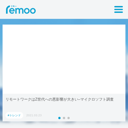
リモートワークはZ世代への悪影響が大きい–マイクロソフト調査
#トレンド
2021.03.23