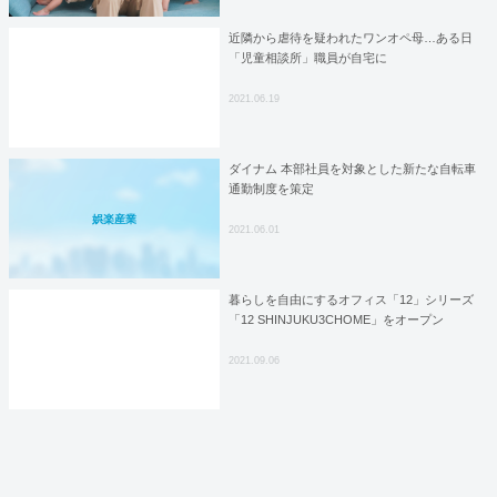
近隣から虐待を疑われたワンオペ母…ある日
「児童相談所」職員が自宅に
2021.06.19
ダイナム 本部社員を対象とした新たな自転車
通勤制度を策定
娯楽産業
2021.06.01
暮らしを自由にするオフィス「12」シリーズ
「12 SHINJUKU3CHOME」をオープン
2021.09.06