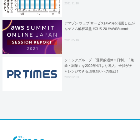
2021.11.18
アマゾン ウェブ サービス(AWS)を活用したが
んゲノム解析基盤 #CUS-20 #AWSSummit
2021.05.19
ソミックグループ 「選択的週休３日制」「兼
業・副業」を2022年4月より導入、全員がチ
ャレンジできる環境創りへの挑戦！
2022.02.03