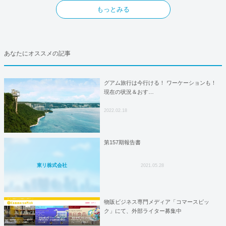
もっとみる
あなたにオススメの記事
グアム旅行は今行ける！ ワーケーションも！
現在の状況＆おす…
2022.02.18
第157期報告書
東リ株式会社
2021.05.28
物販ビジネス専門メディア「コマースピッ
ク」にて、外部ライター募集中