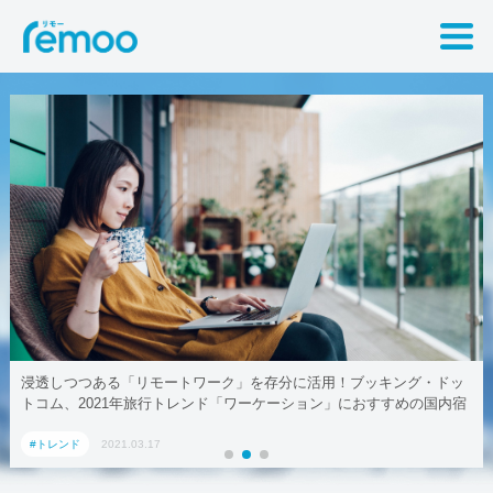
キング・ドッ
テレワークでも取引先に贈れる「リモート手土産」、Aoyam
すめの国内宿
#トレンド
2021.03.17