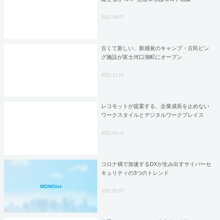
2021.09.07
古くて新しい、新感覚のキャンプ・古民ピン
グ施設が富士河口湖町にオープン
2021.11.25
レコモットが提案する、企業成長を止めない
ワークスタイルとデジタルワークプレイス
2021.04.14
コロナ禍で加速するDXが生み出すサイバーセ
キュリティの3つのトレンド
MONOist
2021.05.07