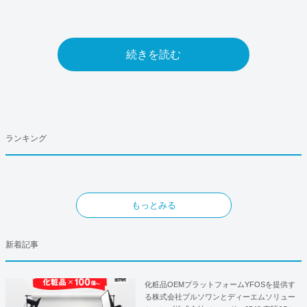
続きを読む
ランキング
もっとみる
新着記事
化粧品OEMプラットフォームYFOSを提供す
る株式会社プルソワンとディーエムソリュー