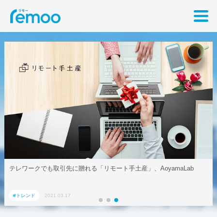
モート手土産」、AoyamaLab
リモートワークはZ世代への悪影
#トレンド
2021.03.23