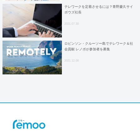
テレワークを定着させるには？青野慶久サイ
ボウズ社長
2021.07.30
ロビンソン・クルーソー島でテレワーク＆社
会貢献 レノボが参加者を募集
2021.12.08