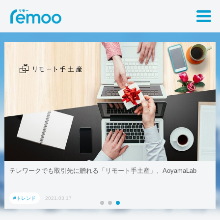
テレワークでも取引先に贈れる「リモート手土産」、AoyamaLab
#トレンド
2021.03.17