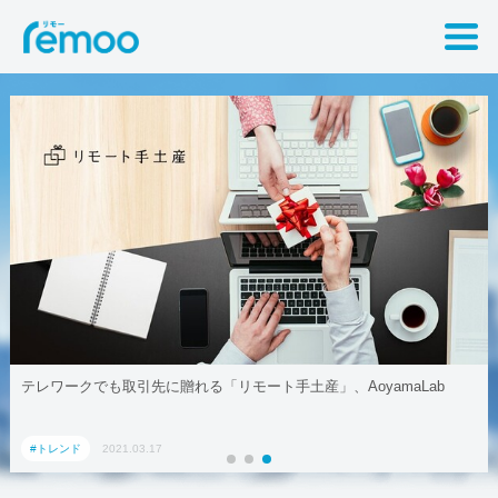
テレワークでも取引先に贈れる「リモート手土産」、AoyamaLab
#トレンド
2021.03.17