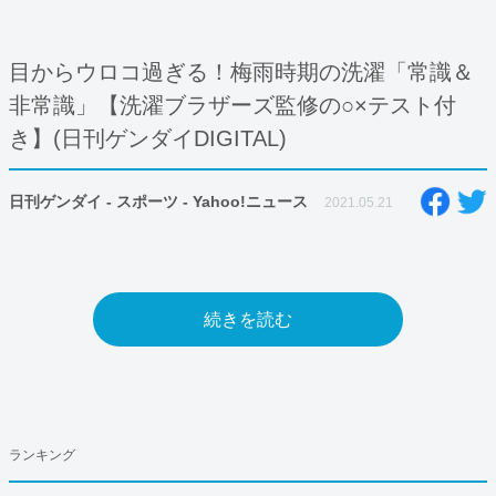
目からウロコ過ぎる！梅雨時期の洗濯「常識＆
非常識」【洗濯ブラザーズ監修の○×テスト付
き】(日刊ゲンダイDIGITAL)
日刊ゲンダイ - スポーツ - Yahoo!ニュース
2021.05.21
続きを読む
ランキング