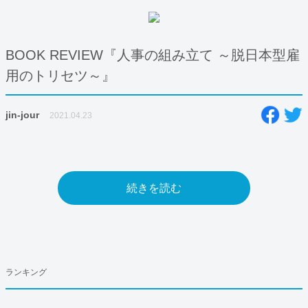
BOOK REVIEW『人事の組み立て ～脱日本型雇
用のトリセツ～』
jin-jour
2021.04.23
続きを読む
ランキング