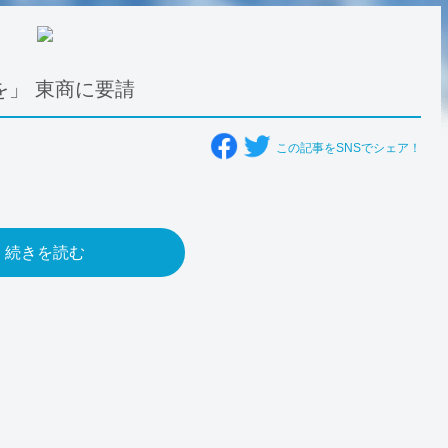
」 東商に要請
この記事をSNSでシェア！
続きを読む