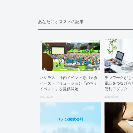
あなたにオススメの記事
ハシラス、社内イベント専用メタ
テレワークがも
バース・ソリューション「めちゃ
電話をつなげる
イベント」を提供開始
便利アダプタ
2021.12.24
2021.06.03
リオン株式会社