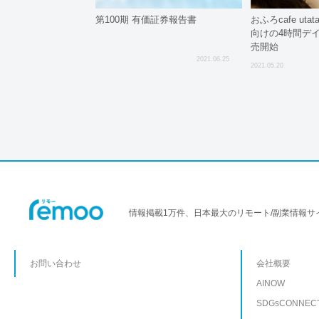
第100期 有価証券報告書
おふろcafe ut
向けの4時間デ
売開始
2021.06.25
2021.05.20
情報掲載1万件、日本最大のリモート/副業情報サ
お問い合わせ
会社概要
AINOW
SDGsCONNEC