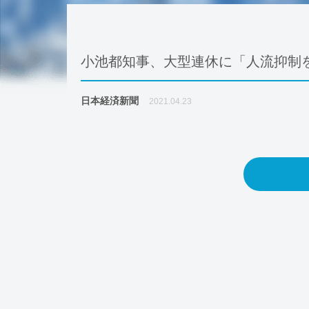
小池都知事、大型連休に「人流抑制を
日本経済新聞
2021.04.23