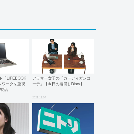
「LIFEBOOK
アラサー女子の「カーディガンコ
テレワークを重視
ーデ」【今日の着回しDiary】
新製品
2021.11.07