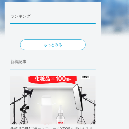
ランキング
もっとみる
新着記事
化粧品OEMプラットフォームYFOSを提供する株