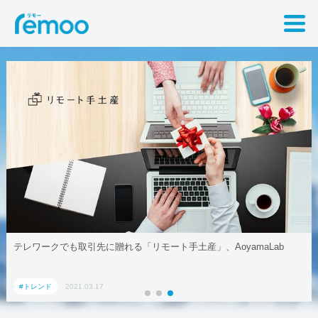
テレワークでも取引先に贈れる「リモート手土産」、AoyamaLab
#トレンド
2021.03.17