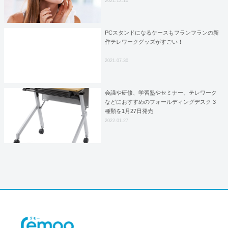
2021.12.10
PCスタンドになるケースもフランフランの新
作テレワークグッズがすごい！
2021.07.30
会議や研修、学習塾やセミナー、テレワーク
などにおすすめのフォールディングデスク 3
種類を1月27日発売
2022.01.27