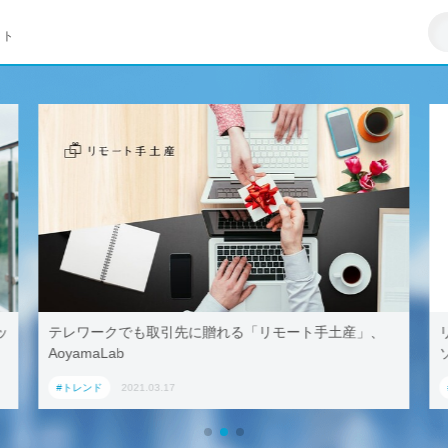
イト
ッ
テレワークでも取引先に贈れる「リモート手土産」、
AoyamaLab
#トレンド
2021.03.17