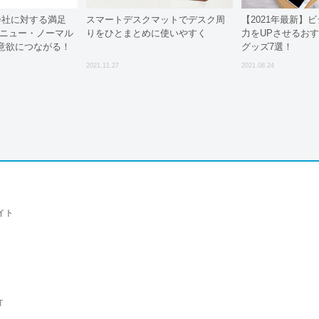
会社に対する満足
スマートデスクマットでデスク周
【2021年最新】
 ニュー・ノーマル
りをひとまとめに使いやすく
力をUPさせるお
意欲につながる！
グッズ7選！
2021.11.27
2021.08.24
イト
T