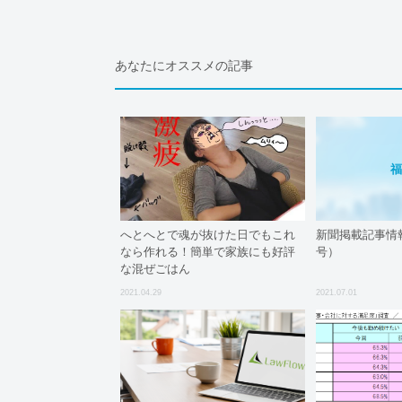
あなたにオススメの記事
福
へとへとで魂が抜けた日でもこれ
新聞掲載記事情
なら作れる！簡単で家族にも好評
号）
な混ぜごはん
2021.04.29
2021.07.01