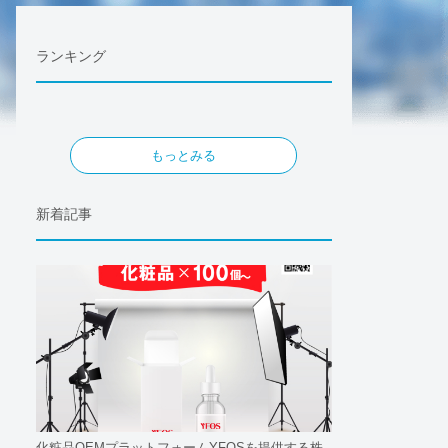
ランキング
もっとみる
新着記事
化粧品OEMプラットフォームYFOSを提供する株