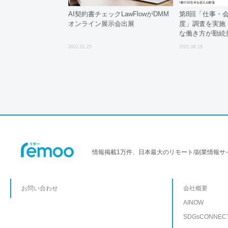
AI契約書チェックLawFlowがDMM
第8回「仕事・
オンライン展示会出展
度」調査を実施
な働き方が勤続
2022.01.25
2021.06.18
情報掲載1万件、日本最大のリモート/副業情報サ
お問い合わせ
会社概要
AINOW
SDGsCONNEC