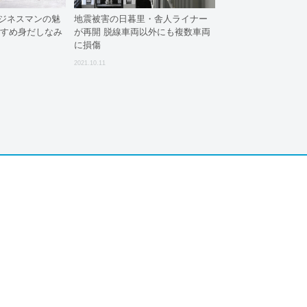
ビジネスマンの魅
地震被害の日暮里・舎人ライナー
すすめ身だしなみ
が再開 脱線車両以外にも複数車両
に損傷
2021.10.11