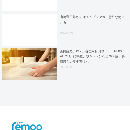
山崎育三郎さん キャンピングカー意外な使い
方も…
2021.04.02
藤田観光、ホテル客室を賃貸サイト「NOW
ROOM」に掲載、ワシントンなど7000室、長
期滞在の需要獲得へ
2021.09.08