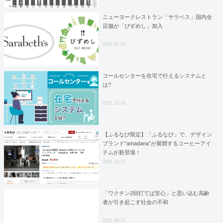
ニューヨークレストラン「サラベス」国内全
店舗が「びずめし」加入
2021.07.05
コールセンターを在宅で行えるシステムと
は?
2021.12.26
【ふるなび限定】「ふるなび」で、デザイン
ブランド“amadana”が展開するコーヒーアイ
テムが新登場！
2021.10.27
「ワクチン2回打てば安心」と思い込む高齢
者が引き起こす社会の不和
2021.09.21