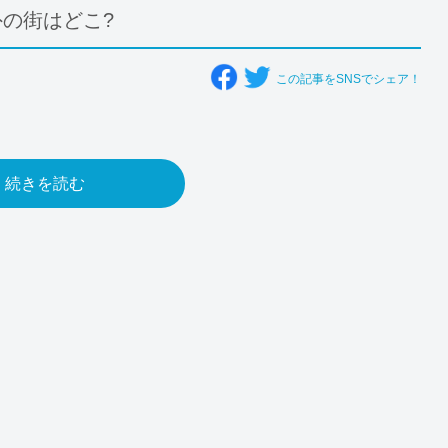
外の街はどこ?
この記事をSNSでシェア！
続きを読む