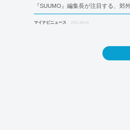
『SUUMO』編集長が注目する、郊
マイナビニュース
2021.04.14