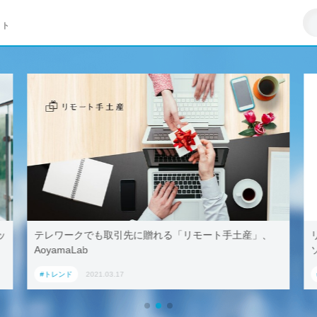
イト
リモート手土産」、
リモートワークはZ世代への悪影響が大き
ソフト調査
#トレンド
2021.03.23