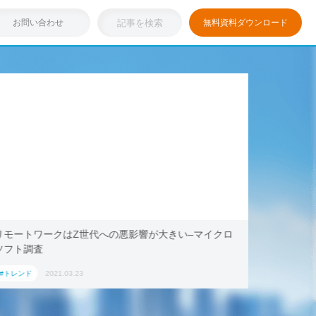
お問い合わせ
無料資料ダウンロード
い–マイクロ
浸透しつつある「リモートワーク」を存分に活用！
キング・ドットコム、2021年旅行トレンド「ワー
ション」におすすめの国内宿泊施設5選
#トレンド
2021.03.17