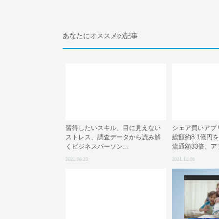
あなたにオススメの記事
習得したいスキル、目に見えない
シェア買いアプ
ストレス、調査データから読み解
総額約8.1億円
くビジネスパーソン…
流通額33倍、ア
2021.09.23
2021.11.06