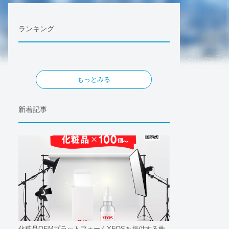
ランキング
もっとみる
新着記事
化粧品OEMプラットフォームYFOSを提供する株