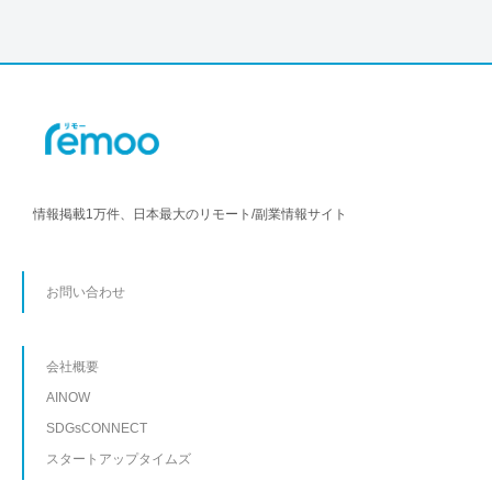
情報掲載1万件、日本最大のリモート/副業情報サイト
お問い合わせ
会社概要
AINOW
SDGsCONNECT
スタートアップタイムズ