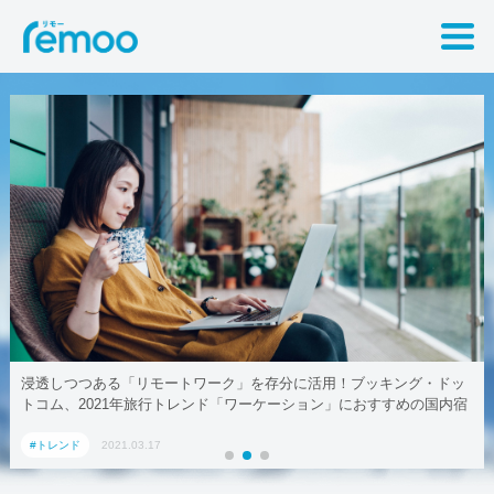
浸透しつつある「リモートワーク」を存分に活用！ブッキング・ドッ
トコム、2021年旅行トレンド「ワーケーション」におすすめの国内宿
泊施設5選
#トレンド
2021.03.17