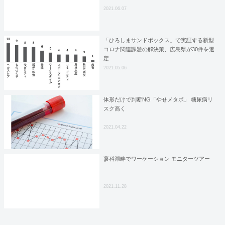
2021.06.07
「ひろしまサンドボックス」で実証する新型
コロナ関連課題の解決策、広島県が30件を選
定
2021.05.06
体形だけで判断NG「やせメタボ」 糖尿病リ
スク高く
2021.04.22
蓼科湖畔でワーケーション モニターツアー
2021.11.28