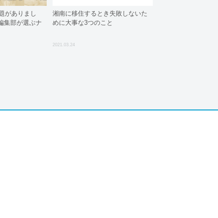
話題がありまし
湘南に移住するとき失敗しないた
編集部が選ぶナ
めに大事な3つのこと
2021.03.24