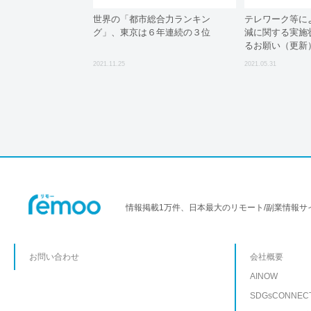
世界の「都市総合力ランキン
テレワーク等に
グ」、東京は６年連続の３位
減に関する実施
るお願い（更新
2021.11.25
2021.05.31
情報掲載1万件、日本最大のリモート/副業情報サ
お問い合わせ
会社概要
AINOW
SDGsCONNEC