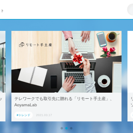
イト
リモートワークはZ世代への悪影響が大きい–マイクロ
ソフト調査
#トレンド
2021.03.23