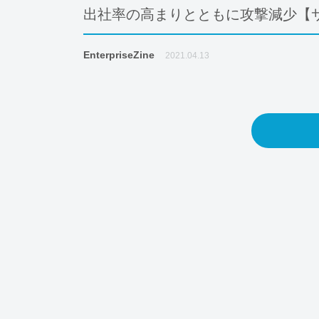
出社率の高まりとともに攻撃減少【
EnterpriseZine
2021.04.13