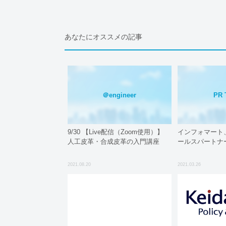
あなたにオススメの記事
＠engineer
PR 
9/30 【Live配信（Zoom使用）】
インフォマート
人工皮革・合成皮革の入門講座
ールスパートナ
2021.08.20
2021.03.26