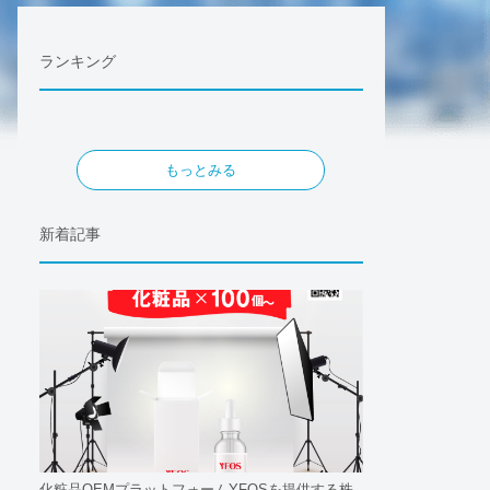
ランキング
もっとみる
新着記事
化粧品OEMプラットフォームYFOSを提供する株