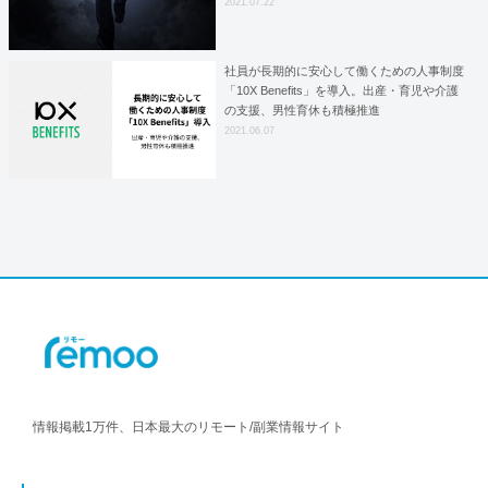
2021.07.22
社員が長期的に安心して働くための人事制度
「10X Benefits」を導入。出産・育児や介護
の支援、男性育休も積極推進
2021.06.07
情報掲載1万件、日本最大のリモート/副業情報サイト