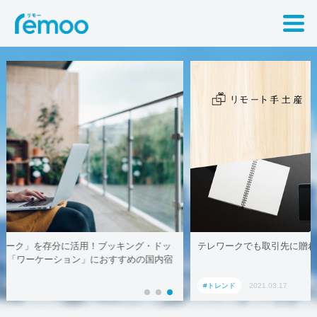
テレワークでも取引先に贈れる「リモート手土産」、AoyamaLab
#トレンド
2021.03.17