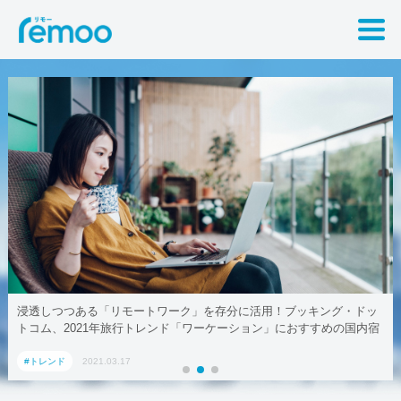
浸透しつつある「リモートワーク」を存分に活用！ブッキング・ドッ
トコム、2021年旅行トレンド「ワーケーション」におすすめの国内宿
泊施設5選
#トレンド
2021.03.17