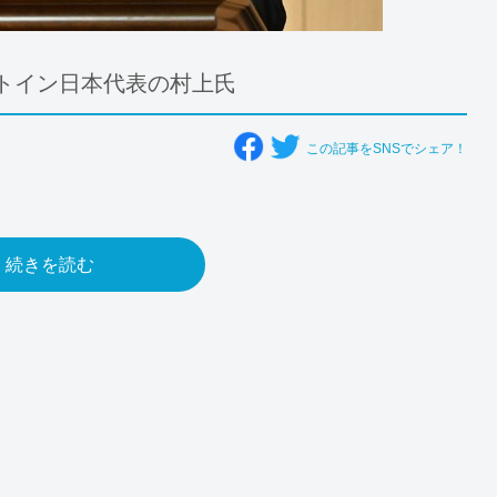
クトイン日本代表の村上氏
この記事をSNSでシェア！
続きを読む