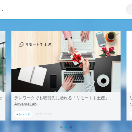
イト
、
リモートワークはZ世代への悪影響が大きい–マイクロ
ソフト調査
#トレンド
2021.03.23