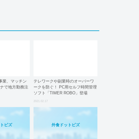
事業、マッチン
テレワークや副業時のオーバーワ
ロナで地方勤務注
ークを防ぐ！ PC用セルフ時間管理
ソフト「TIMER ROBO」登場
2021.02.17
ットビズ
外食ドットビズ