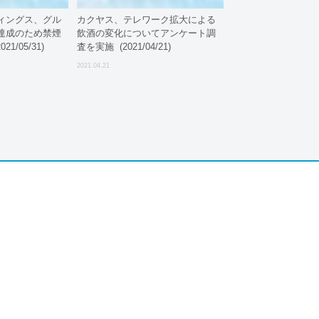
ィングス、グル
カクヤス、テレワーク拡大による
達成のため禁煙
飲酒の変化についてアンケート調
1/05/31)
査を実施 (2021/04/21)
2021.04.21