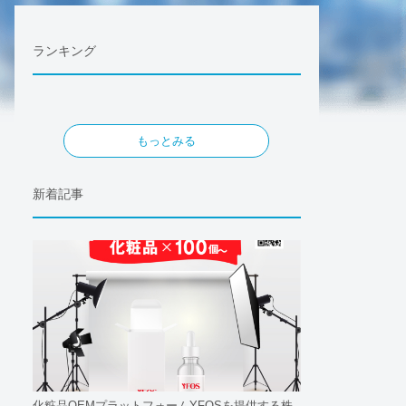
ランキング
もっとみる
新着記事
化粧品OEMプラットフォームYFOSを提供する株