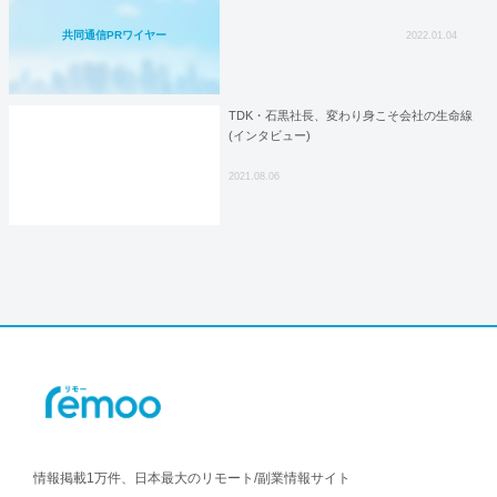
共同通信PRワイヤー
2022.01.04
TDK・石黒社長、変わり身こそ会社の生命線
(インタビュー)
2021.08.06
情報掲載1万件、日本最大のリモート/副業情報サイト