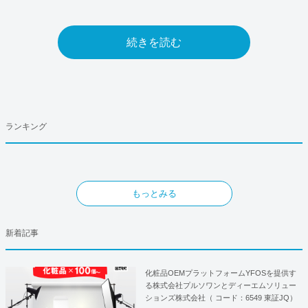
続きを読む
ランキング
もっとみる
新着記事
化粧品OEMプラットフォームYFOSを提供す
る株式会社プルソワンとディーエムソリュー
ションズ株式会社（ コード：6549 東証JQ）