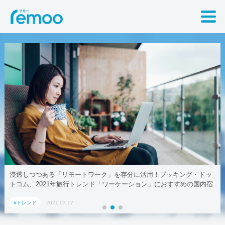
浸透しつつある「リモートワーク」を存分に活用！ブッキング・ドッ
トコム、2021年旅行トレンド「ワーケーション」におすすめの国内宿
泊施設5選
#トレンド
2021.03.17