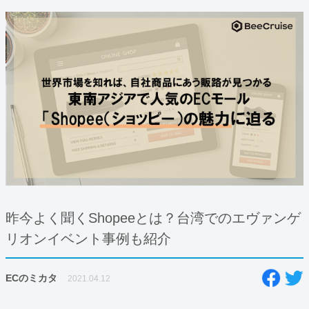
昨今よく聞くShopeeとは？台湾でのエヴァンゲ
リオンイベント事例も紹介
ECのミカタ
2021.04.12