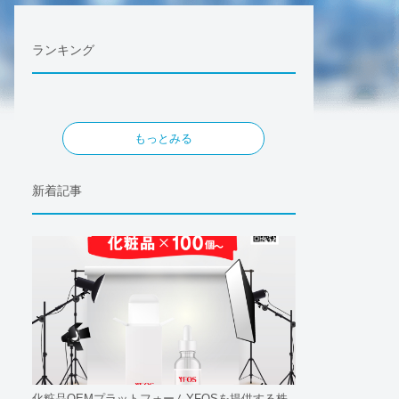
ランキング
もっとみる
新着記事
化粧品OEMプラットフォームYFOSを提供する株