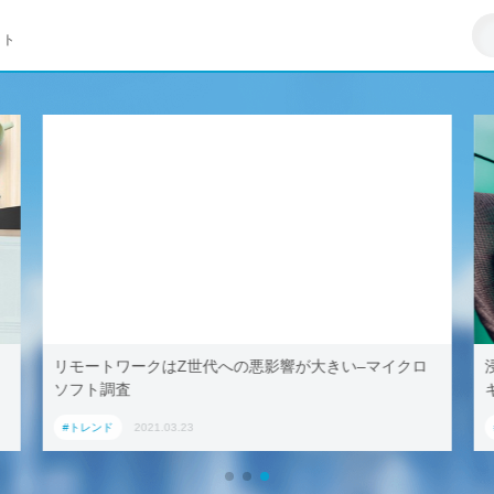
イト
リモートワークはZ世代への悪影響が大きい–マイクロ
ソフト調査
#トレンド
2021.03.23