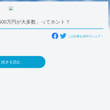
500万円が大多数」ってホント？
この記事をSNSでシェア！
続きを読む