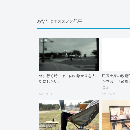
あなたにオススメの記事
外に行く時こそ、内の繋がりを大
民間出身の政府
切にしたい。
た本音、「政府
と」
2021.09.18
2021.06.07