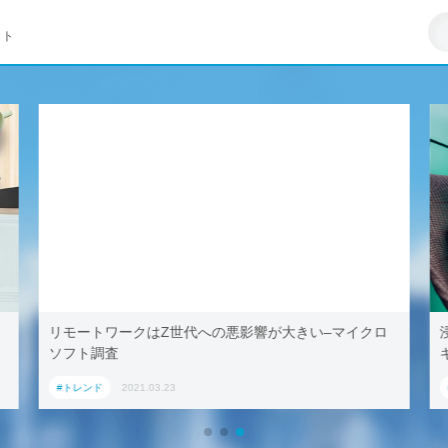
イト
リモートワークはZ世代への悪影響が大きい–マイクロ
ソフト調査
#トレンド
2021.03.23