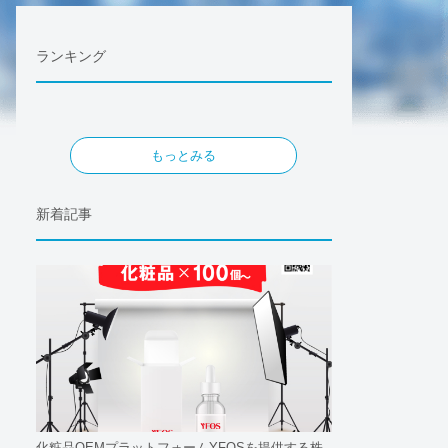
ランキング
もっとみる
新着記事
化粧品OEMプラットフォームYFOSを提供する株