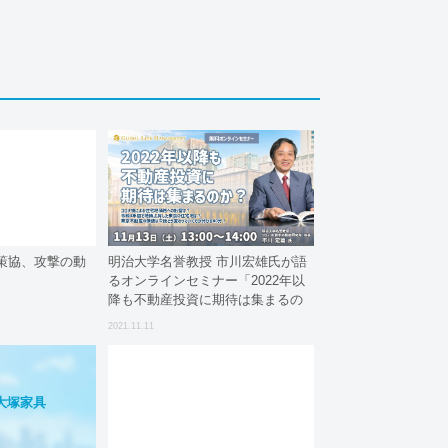
策協、攻撃の動
明治大学名誉教授 市川宏雄氏が語
るオンラインセミナー「2022年以
降も不動産投資に期待は集まるの
か？」を開催
2021.11.11
大塚家具