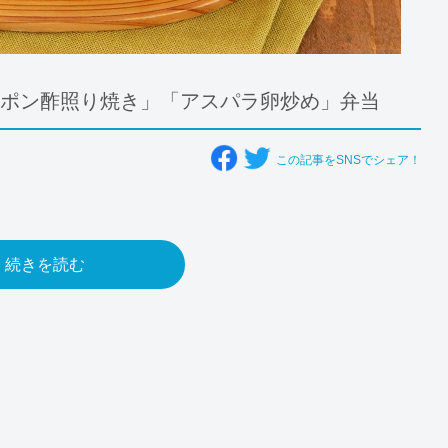
のポン酢照り焼き」「アスパラ卵炒め」弁当
この記事をSNSでシェア！
続きを読む