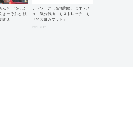
もんきーねっと
テレワーク（在宅勤務）にオスス
んきーそふと 秋
メ、気分転換にもストレッチにも
で閉店
「特大ヨガマット」
2021.06.12