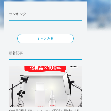
ランキング
もっとみる
新着記事
化粧品OEMプラットフォームYFOSを提供する株