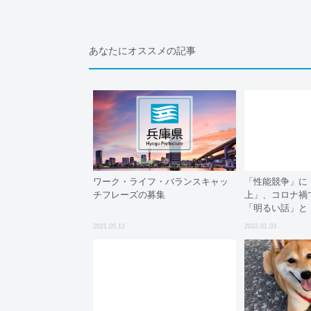
あなたにオススメの記事
ワーク・ライフ・バランスキャッ
「性能競争」に
チフレーズの募集
上」、コロナ禍
「明るい話」と
2021.05.12
2022.01.03