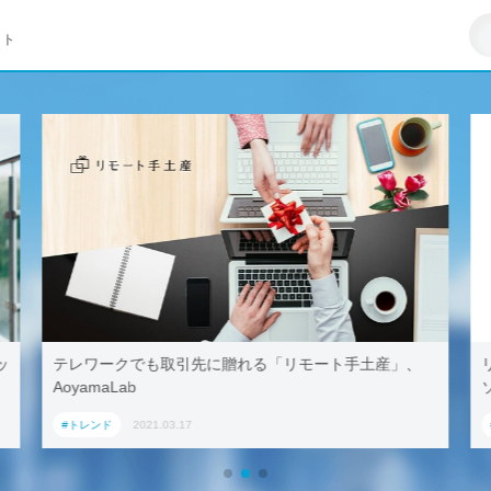
イト
ッ
テレワークでも取引先に贈れる「リモート手土産」、
AoyamaLab
#トレンド
2021.03.17