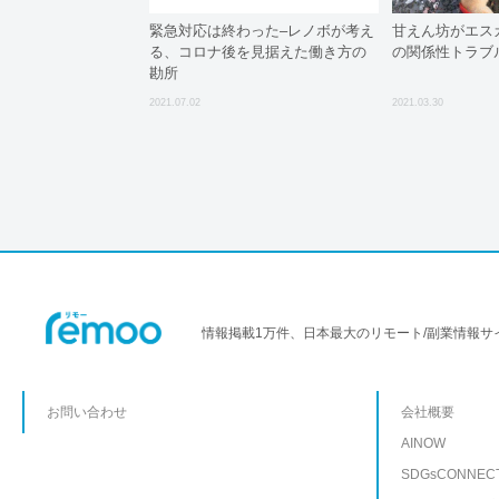
緊急対応は終わった–レノボが考え
甘えん坊がエス
る、コロナ後を見据えた働き方の
の関係性トラブ
勘所
2021.07.02
2021.03.30
情報掲載1万件、日本最大のリモート/副業情報サ
お問い合わせ
会社概要
AINOW
SDGsCONNEC