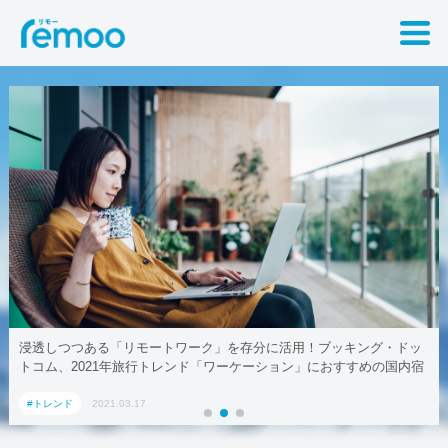
浸透しつつある「リモートワーク」を存分に活用！ブッキング・ドッ
トコム、2021年旅行トレンド「ワーケーション」におすすめの国内宿
泊施設5選
#トレンド
2021.03.17