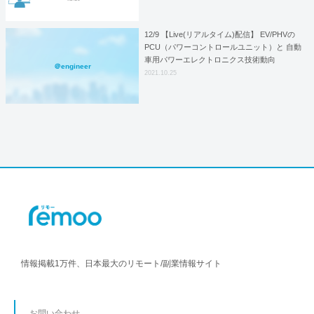
12/9 【Live(リアルタイム)配信】 EV/PHVの
PCU（パワーコントロールユニット）と 自動
車用パワーエレクトロニクス技術動向
＠engineer
2021.10.25
情報掲載1万件、日本最大のリモート/副業情報サイト
お問い合わせ