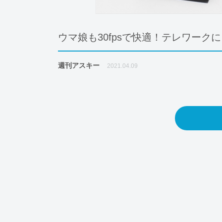
ウマ娘も30fpsで快適！テレワークにも
週刊アスキー
2021.04.09