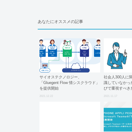
あなたにオススメの記事
サイオステクノロジー、
社会人300人に
「Gluegent Flow 情シスクラウド」
識していなかっ
を提供開始
びで重視すべき
ント」は?
2021.12.22
2021.11.17