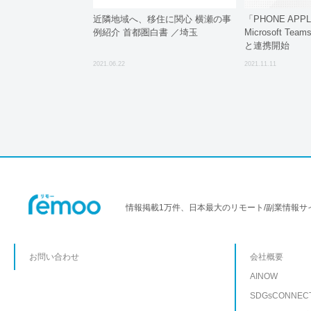
近隣地域へ、移住に関心 横瀬の事
「PHONE APPL
例紹介 首都圏白書 ／埼玉
Microsoft T
と連携開始
2021.06.22
2021.11.11
情報掲載1万件、日本最大のリモート/副業情報サ
お問い合わせ
会社概要
AINOW
SDGsCONNEC