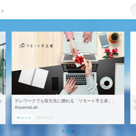
イト
先に贈れる「リモート手土産」、
リモートワークはZ世代への悪
ソフト調査
#トレンド
2021.03.23