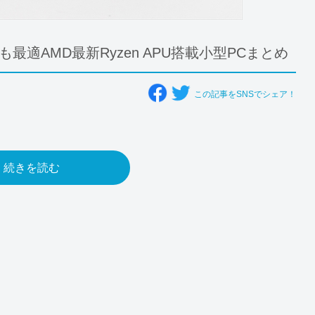
最適AMD最新Ryzen APU搭載小型PCまとめ
この記事をSNSでシェア！
続きを読む