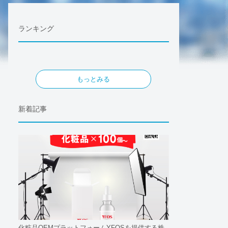
ランキング
もっとみる
新着記事
化粧品OEMプラットフォームYFOSを提供する株