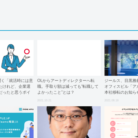
聞く「就活時には意
OLからアートディレクターへ転
ジールス、目黒雅
たけれど、企業選
職。手取り額は減っても”転職して
オフィスビル「ア
だったと思うポイ
よかったこと”とは？
本社移転のお知ら
2021.10.21
2021.08.16