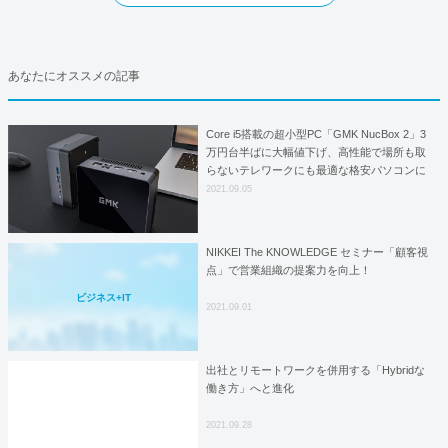
あなたにオススメの記事
Core i5搭載の超小型PC「GMK NucBox 2」3
万円台半ばに大幅値下げ、高性能で場所も取
らないテレワークにも最適な格安パソコンに
2021.09.05
NIKKEI The KNOWLEDGE セミナー「顧客視
点」で営業組織の提案力を向上！
ビジネス+IT
2021.09.01
出社とリモートワークを併用する「Hybridな
働き方」へと進化
2021.09.28