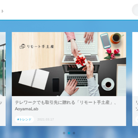
イト
リモートワークはZ世代への悪影響が大きい–マイクロ
ソフト調査
#トレンド
2021.03.23