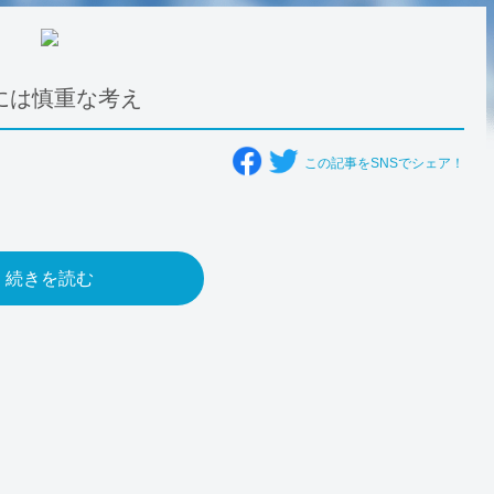
には慎重な考え
この記事をSNSでシェア！
続きを読む