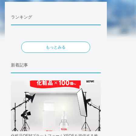
ランキング
もっとみる
新着記事
化粧品OEMプラットフォームYFOSを提供する株