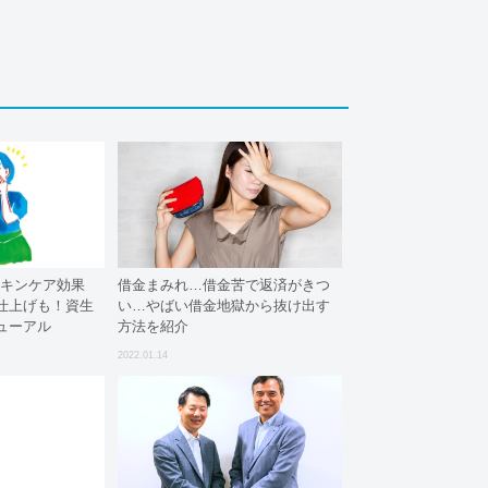
スキンケア効果
借金まみれ…借金苦で返済がきつ
仕上げも！資生
い…やばい借金地獄から抜け出す
ューアル
方法を紹介
2022.01.14