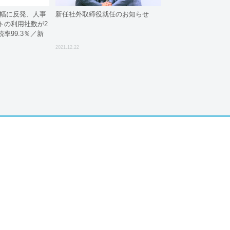
大幅に反発、人事
新任社外取締役就任のお知らせ
トの利用社数が2
率99.3％／新
ョット
2021.12.22