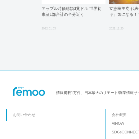
アップル時価総額3兆ドル 世界初
立憲民主党 代
東証1部合計の半分近く
キ」気になる！
2022.01.05
2021.11.20
情報掲載1万件、日本最大のリモート/副業情報サ
お問い合わせ
会社概要
AINOW
SDGsCONNEC