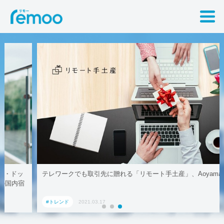
テレワークでも取引先に贈れる「リモート手土産」、AoyamaLab
#トレンド
2021.03.17