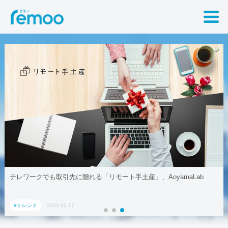
テレワークでも取引先に贈れる「リモート手土産」、AoyamaLab
#トレンド
2021.03.17