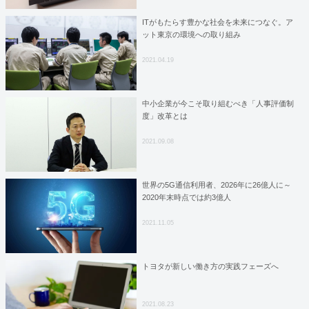
ITがもたらす豊かな社会を未来につなぐ。ア
ット東京の環境への取り組み
2021.04.19
中小企業が今こそ取り組むべき「人事評価制
度」改革とは
2021.09.08
世界の5G通信利用者、2026年に26億人に～
2020年末時点では約3億人
2021.11.05
トヨタが新しい働き方の実践フェーズへ
2021.08.23