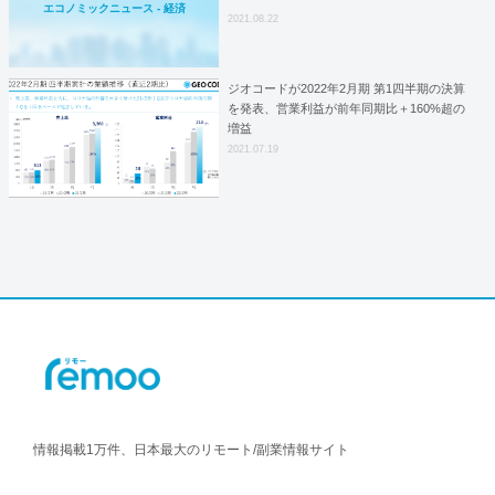
エコノミックニュース - 経済
2021.08.22
ジオコードが2022年2月期 第1四半期の決算
を発表、営業利益が前年同期比＋160%超の
増益
2021.07.19
情報掲載1万件、日本最大のリモート/副業情報サイト