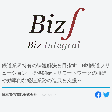
鉄道業界特有の課題解決を目指す「Biz∫鉄道ソリ
ューション」提供開始～リモートワークの推進
や効率的な経理業務の進展を支援～
日本電信電話株式会社
2021.04.07