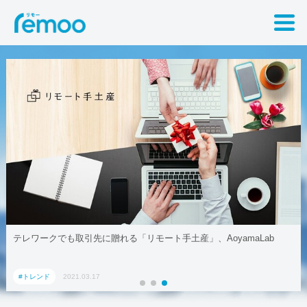
テレワークでも取引先に贈れる「リモート手土産」、AoyamaLab
#トレンド
2021.03.17