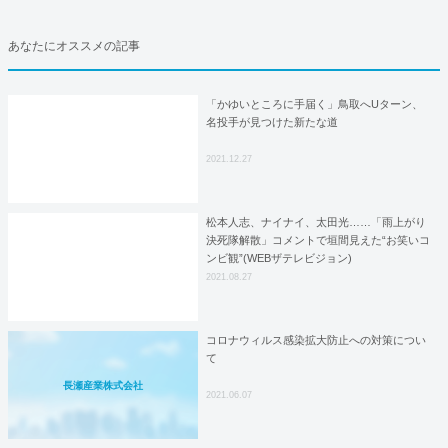
あなたにオススメの記事
「かゆいところに手届く」鳥取へUターン、
名投手が見つけた新たな道
2021.12.27
松本人志、ナイナイ、太田光……「雨上がり
決死隊解散」コメントで垣間見えた“お笑いコ
ンビ観”(WEBザテレビジョン)
2021.08.27
コロナウィルス感染拡大防止への対策につい
て
長瀬産業株式会社
2021.06.07