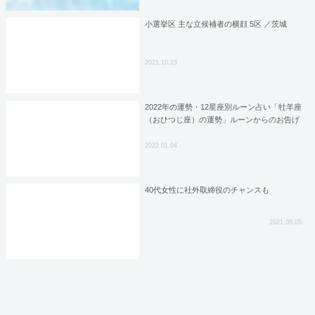
小選挙区 主な立候補者の横顔 5区 ／茨城
2021.10.23
2022年の運勢・12星座別ルーン占い「牡羊座
（おひつじ座）の運勢」ルーンからのお告げ
2022.01.04
40代女性に社外取締役のチャンスも
2021.08.05