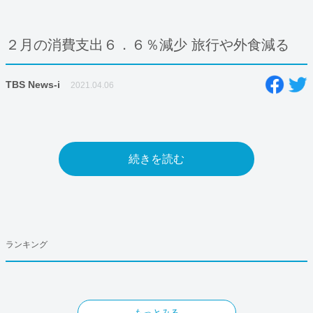
２月の消費支出６．６％減少 旅行や外食減る
TBS News-i
2021.04.06
続きを読む
ランキング
もっとみる