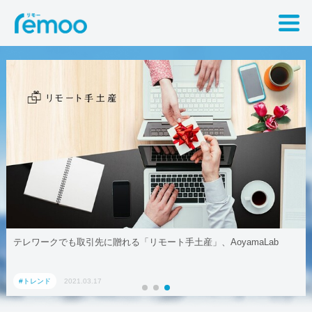
テレワークでも取引先に贈れる「リモート手土産」、AoyamaLab
#トレンド
2021.03.17