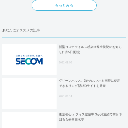
もっとみる
あなたにオススメの記事
新型コロナウイルス感染症発生状況のお知ら
せ(1月5日更新)
2022.01.05
グリーンハウス、3台のスマホを同時に使用
できるリング型LEDライトを発売
2021.04.14
東京都心 オフィス空室率 3か月連続で前月下
回るも依然高水準