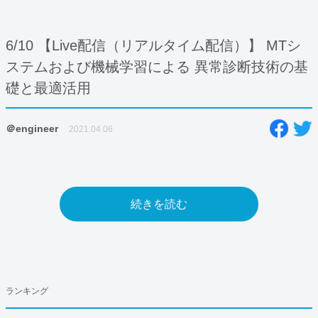
6/10 【Live配信（リアルタイム配信）】 MTシ
ステムおよび機械学習による 異常診断技術の基
礎と最適活用
＠engineer
2021.04.06
続きを読む
ランキング