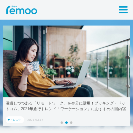
浸透しつつある「リモートワーク」を存分に活用！ブッキング・ドッ
トコム、2021年旅行トレンド「ワーケーション」におすすめの国内宿
泊施設5選
#トレンド
2021.03.17