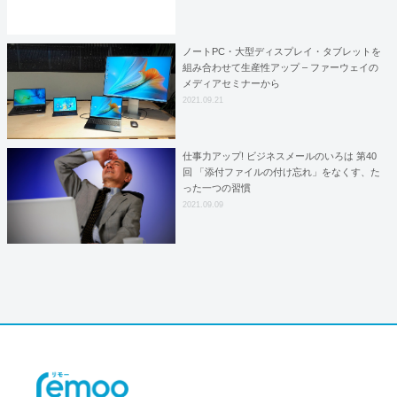
ノートPC・大型ディスプレイ・タブレットを
組み合わせて生産性アップ – ファーウェイの
メディアセミナーから
2021.09.21
仕事力アップ! ビジネスメールのいろは 第40
回 「添付ファイルの付け忘れ」をなくす、た
った一つの習慣
2021.09.09