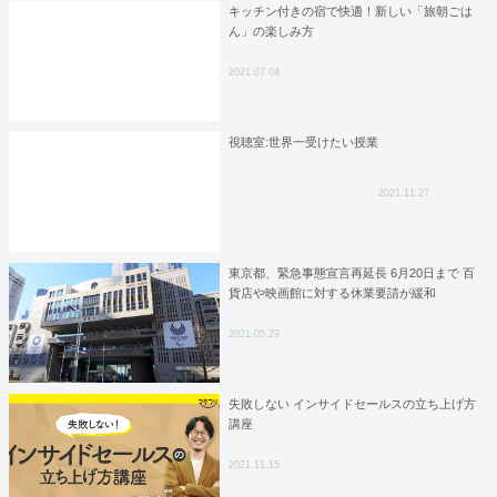
キッチン付きの宿で快適！新しい「旅朝ごは
ん」の楽しみ方
2021.07.04
視聴室:世界一受けたい授業
2021.11.27
東京都、緊急事態宣言再延長 6月20日まで 百
貨店や映画館に対する休業要請が緩和
2021.05.29
失敗しない インサイドセールスの立ち上げ方
講座
2021.11.15