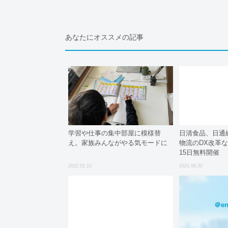
あなたにオススメの記事
学習や仕事の集中部屋に模様替
日清食品、日通
え。家族みんながやる気モードに
物流のDX改革な
15日無料開催
2022.02.10
2021.09.30
＠en