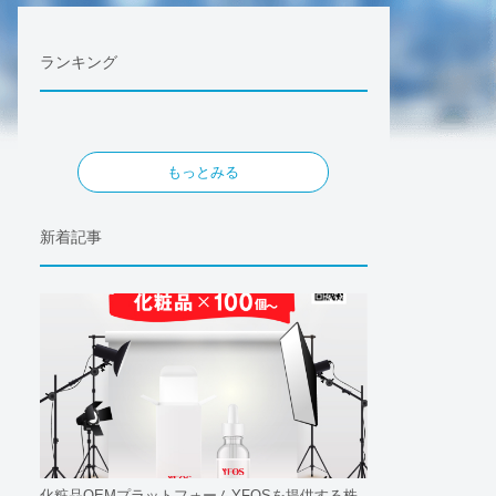
ランキング
もっとみる
新着記事
化粧品OEMプラットフォームYFOSを提供する株