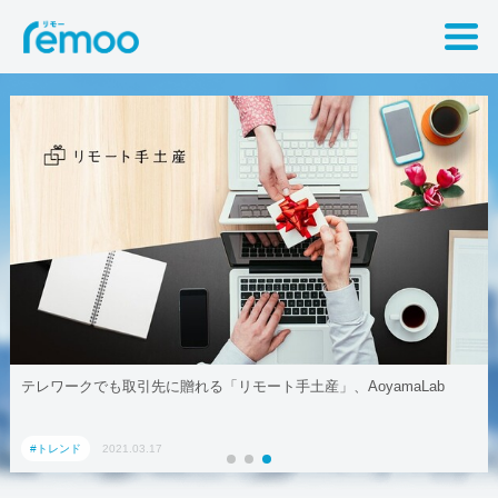
テレワークでも取引先に贈れる「リモート手土産」、AoyamaLab
#トレンド
2021.03.17