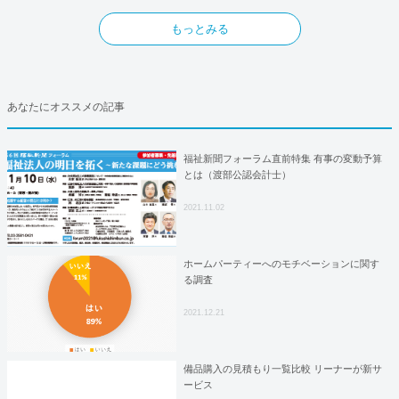
もっとみる
あなたにオススメの記事
福祉新聞フォーラム直前特集 有事の変動予算
とは（渡部公認会計士）
2021.11.02
ホームパーティーへのモチベーションに関す
る調査
2021.12.21
備品購入の見積もり一覧比較 リーナーが新サ
ービス