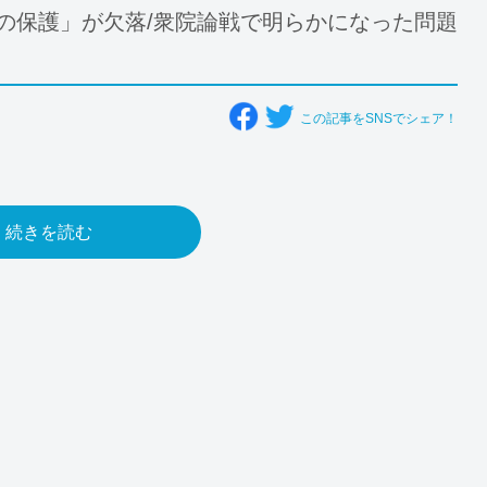
の保護」が欠落/衆院論戦で明らかになった問題
この記事をSNSでシェア！
続きを読む