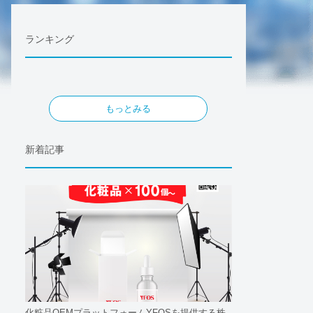
ランキング
もっとみる
新着記事
化粧品OEMプラットフォームYFOSを提供する株