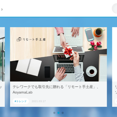
イト
リモート手土産」、
リモートワークはZ世代への悪影響が大き
ソフト調査
#トレンド
2021.03.23