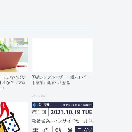
レスしないとサ
39歳シングルマザー「週末もパー
ますか？〈プロ
ト副業」健康への懸念
ー〉
2022.03.04