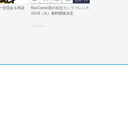
ー交流会＆商談
RevComm初の自社カンファレンス
10/19（火）無料開催決定
2021.10.06