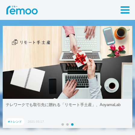
テレワークでも取引先に贈れる「リモート手土産」、AoyamaLab
#トレンド
2021.03.17