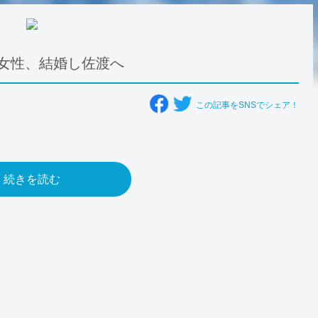
女性、結婚し佐渡へ
この記事をSNSでシェア！
続きを読む