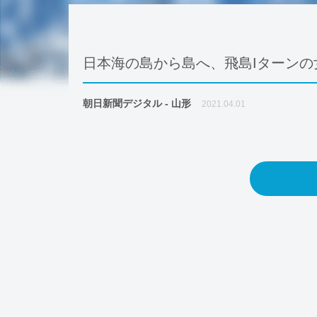
日本海の島から島へ、飛島Iターンの
朝日新聞デジタル - 山形
2021.04.01