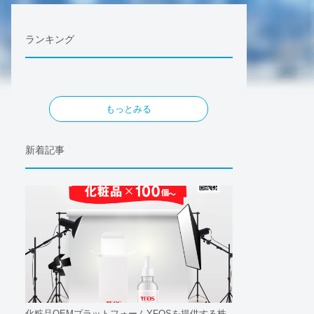
ランキング
もっとみる
新着記事
化粧品OEMプラットフォームYFOSを提供する株