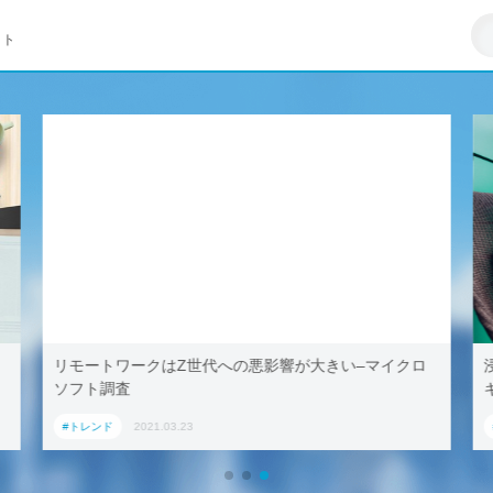
イト
リモートワークはZ世代への悪影響が大きい–マイクロ
ソフト調査
#トレンド
2021.03.23