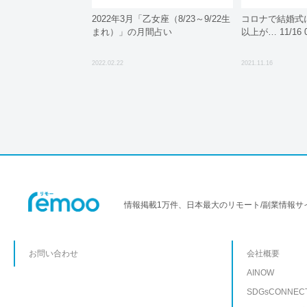
2022年3月「乙女座（8/23～9/22生
コロナで結婚式
まれ）」の月間占い
以上が… 11/16 
2022.02.22
2021.11.16
情報掲載1万件、日本最大のリモート/副業情報サ
お問い合わせ
会社概要
AINOW
SDGsCONNEC