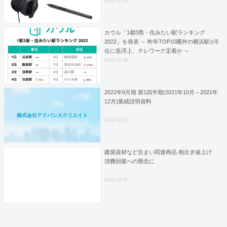
2022.02.04
カウル「1都3県・住みたい駅ランキング
2022」を発表 ～ 昨年TOP10圏外の横浜駅が5
位に急浮上、テレワーク定着か ～
2022.02.08
2022年9月期 第1四半期(2021年10月～2021年
12月)業績説明資料
株式会社アドバンスクリエイト
2022.02.10
建築資材など住まい関連商品 相次ぎ値上げ
消費回復への懸念に
2021.10.05