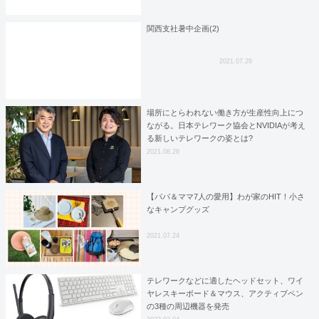
関西支社暑中企画(2)
2021.07.29
場所にとらわれない働き方が生産性向上につ
ながる。日本テレワーク協会とNVIDIAが考え
る新しいテレワークの姿とは?
2021.08.26
【パパ＆ママ7人の愛用】わが家のHIT！小さ
なキャンプグッズ
2021.07.24
テレワークなどに適したヘッドセット、ワイ
ヤレスキーボード＆マウス、アクティブペン
の3種の周辺機器を発売