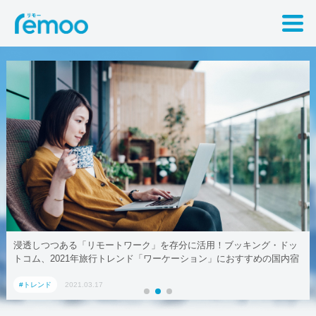
浸透しつつある「リモートワーク」を存分に活用！ブッキング・ドッ
トコム、2021年旅行トレンド「ワーケーション」におすすめの国内宿
泊施設5選
#トレンド
2021.03.17