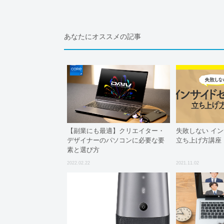
あなたにオススメの記事
【副業にも最適】クリエイター・
失敗しない イ
デザイナーのパソコンに必要な要
立ち上げ方講座
素と選び方
2022.02.22
2021.11.02