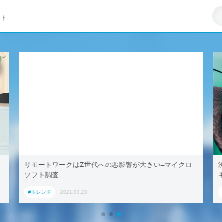
イト
リモートワークはZ世代への悪影響が大きい–マイクロ
ソフト調査
#トレンド
2021.03.23