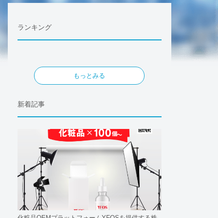
ランキング
もっとみる
新着記事
化粧品OEMプラットフォームYFOSを提供する株